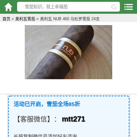
首页
>
奥利瓦雪茄
>
奥利瓦 NUB 460 马杜罗雪茄 24支
活动已开启，雪茄全场85折
mtt271
【客服微信】：
长按复制微信号添加好友咨询