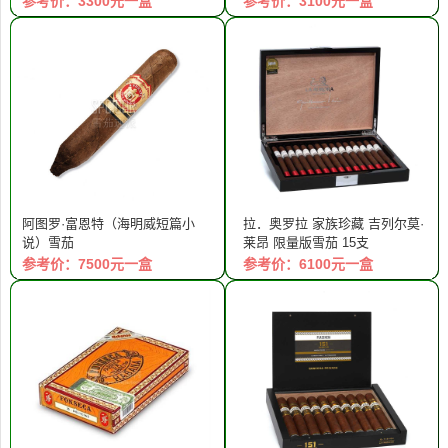
参考价：3300元一盒
参考价：3100元一盒
阿图罗·富恩特（海明威短篇小
拉．奥罗拉 家族珍藏 吉列尔莫·
说）雪茄
莱昂 限量版雪茄 15支
参考价：7500元一盒
参考价：6100元一盒