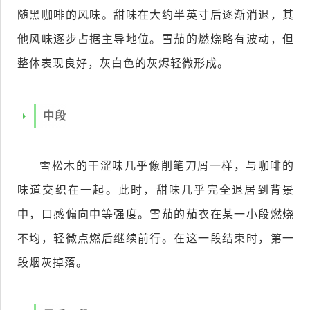
随黑咖啡的风味。甜味在大约半英寸后逐渐消退，其
他风味逐步占据主导地位。雪茄的燃烧略有波动，但
整体表现良好，灰白色的灰烬轻微形成。
中段
雪松木的干涩味几乎像削笔刀屑一样，与咖啡的
味道交织在一起。此时，甜味几乎完全退居到背景
中，口感偏向中等强度。雪茄的茄衣在某一小段燃烧
不均，轻微点燃后继续前行。在这一段结束时，第一
段烟灰掉落。