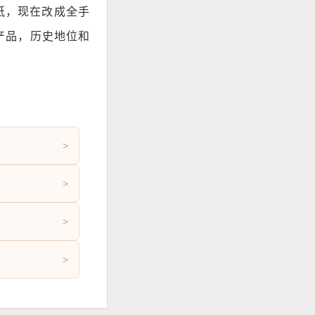
璃纸，现在改成全手
产品，历史地位和
>
>
>
>