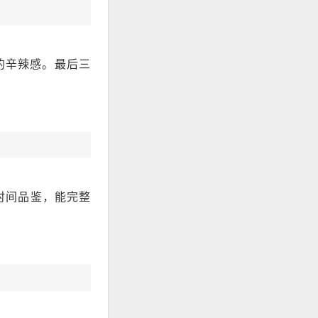
的辛辣感。最后三
合短时间品鉴，能完整