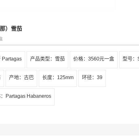
那）雪茄
盒
artagas
产品类型：雪茄
价格：3560元一盒
型号：Sh
茄
产地：古巴
长度：125mm
环径：39
rtagas Habaneros