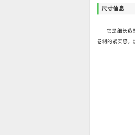
尺寸信息
它是细长造型
卷制的紧实感，燃