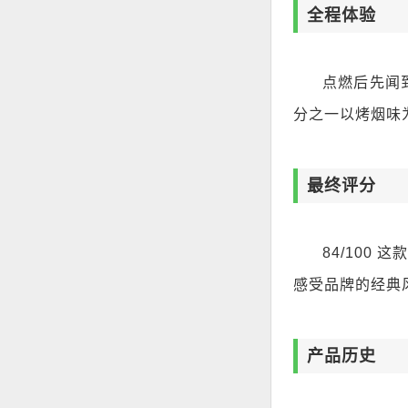
全程体验
点燃后先闻
分之一以烤烟味
最终评分
84/100
感受品牌的经典
产品历史