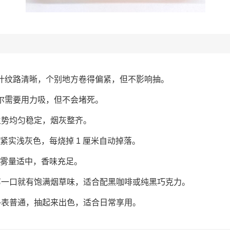
 烟叶纹路清晰，个别地方卷得偏紧，但不影响抽。
 偶尔需要用力吸，但不会堵死。
0 火势均匀稳定，烟灰整齐。
烟灰紧实浅灰色，每烧掉 1 厘米自动掉落。
 烟雾量适中，香味充足。
5 第一口就有饱满烟草味，适合配黑咖啡或纯黑巧克力。
5 外表普通，抽起来出色，适合日常享用。