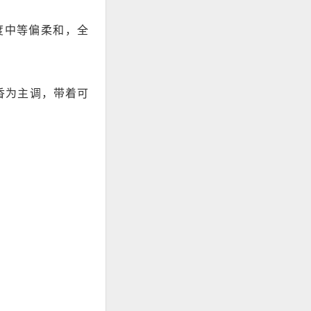
力度中等偏柔和，全
香为主调，带着可