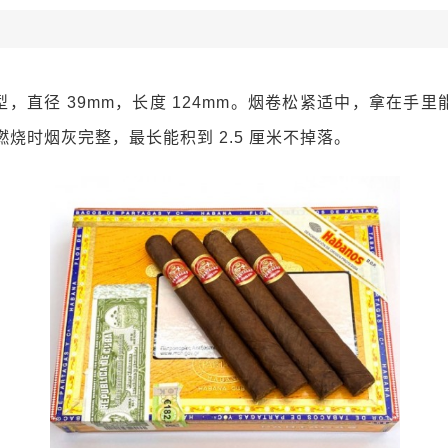
，直径 39mm，长度 124mm。烟卷松紧适中，拿在手
烧时烟灰完整，最长能积到 2.5 厘米不掉落。