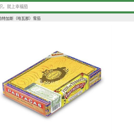
帕特加斯（哈瓦那）雪茄