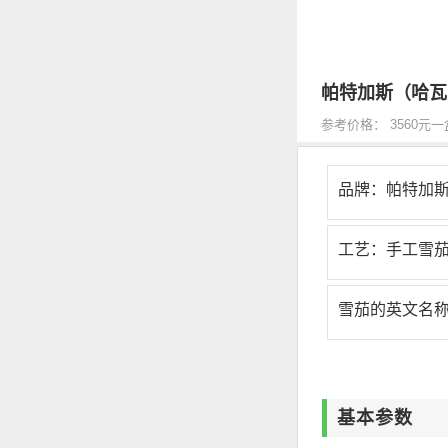
帕特加斯（哈瓦
参考价格： 3560元一
品牌：帕特加斯 P
工艺：手工雪
雪茄的英文名称：Pa
基本参数