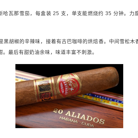
哈瓦那雪茄，每盒装 25 支，单支能燃烧约 35 分钟。
分钟是黑胡椒的辛辣味，接着有古巴咖啡的烘焙香。中间雪松木
甜。最后有甜奶油余味，味道丰富不刺激。