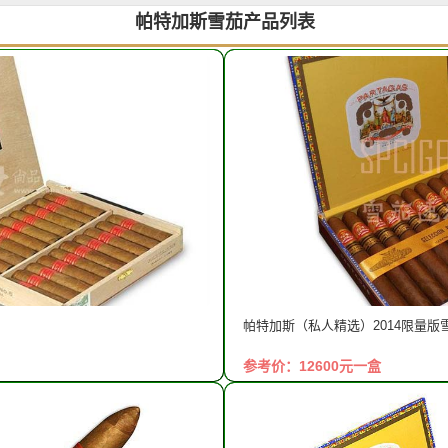
帕特加斯雪茄产品列表
帕特加斯（私人精选）2014限量版
参考价：12600元一盒