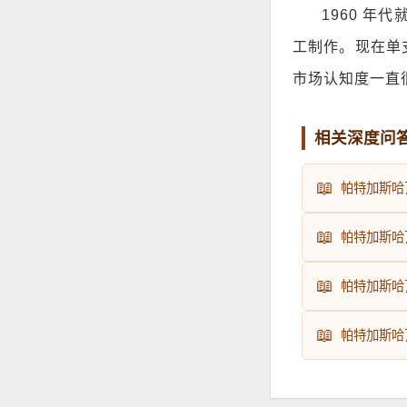
1960 年
工制作。现在单
市场认知度一直
相关深度问
📖
帕特加斯哈
📖
帕特加斯哈
📖
帕特加斯哈
📖
帕特加斯哈