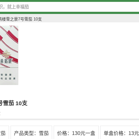
楼雪之景7号雪茄 10支
雪茄 10支
盒
雪茄
产品类型：雪茄
价格：130元一盒
单盒价格：13