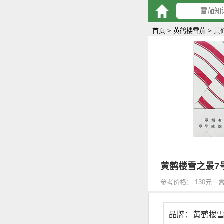
首页
>
黄鹤楼雪茄
>
黄鹤
黄鹤楼雪之景7号
参考价格： 130元一
品牌：黄鹤楼