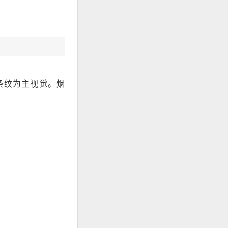
条纹为主视觉。烟