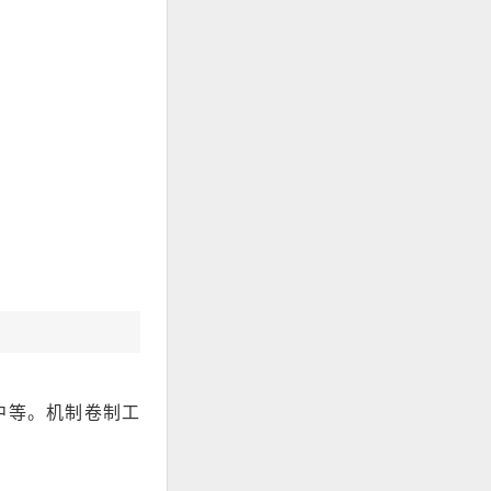
力中等。机制卷制工