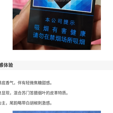
感体验
基底香气，伴有轻微焦糖甜感。
息显现，混合苏门答腊烟叶的皮革特质。
为主，尾韵略带白胡椒刺激感。