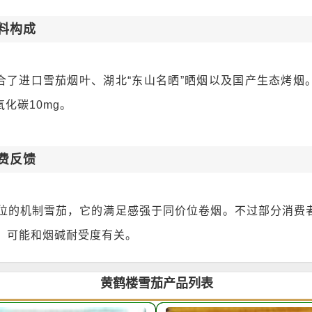
料构成
合了进口雪茄烟叶、湖北“东山名晒”晒烟以及国产生态烤烟。
氧化碳10mg。
费反馈
价位的机制雪茄，它的满足感强于同价位卷烟。不过部分消费
，可能和烟碱耐受度有关。
黄鹤楼雪茄产品列表