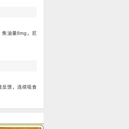
焦油量8mg，尼
者反馈，连续吸食