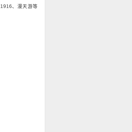
916、漫天游等