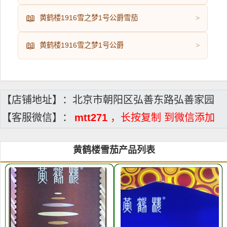
📖
黄鹤楼1916雪之梦1号公爵雪茄
>
📖
黄鹤楼1916雪之梦1号公爵
>
【店铺地址】：北京市朝阳区弘善东路弘善家园
【客服微信】：
mtt271
，长按复制 到微信添加
黄鹤楼雪茄产品列表