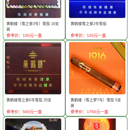
黄鹤楼（雪之景3号）雪茄 10支
黄鹤楼雪之景2号雪茄
装
参考价：150元一盒
参考价：120元一盒
黄鹤楼雪之景6号雪茄 20支
黄鹤楼（雪之梦7号）雪茄 5支
装
参考价：500元一盒
参考价：1750元一盒