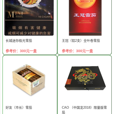
长城迷你极光雪茄
王冠（铝2支）全叶卷雪茄
参考价：300元一盒
参考价：300元一盒
好友（市长）雪茄
CAO （中国龙2018）限量版雪
茄