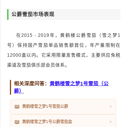
公爵雪茄市场表现
在2015 - 2019年，黄鹤楼公爵雪茄（雪之梦1
号）保持国产雪茄单品销售额首位，年产量限制在
12000盒以内。它采用限量发售模式，主要供应免税
渠道及雪茄俱乐部会员体系。
相关深度问答：
黄鹤楼雪之梦1号雪茄（公
爵）
📖
黄鹤楼雪之梦1号雪茄公爵
>
📖
黄鹤楼雪之梦1号公爵雪茄盒
>