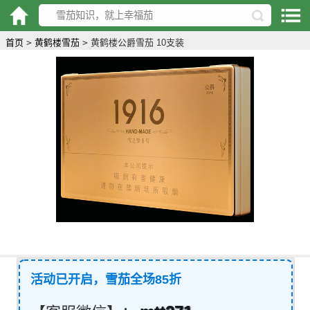
首页
>
黄鹤楼雪茄
>
黄鹤楼公爵雪茄 10支装
活动已开启，雪茄全场85折