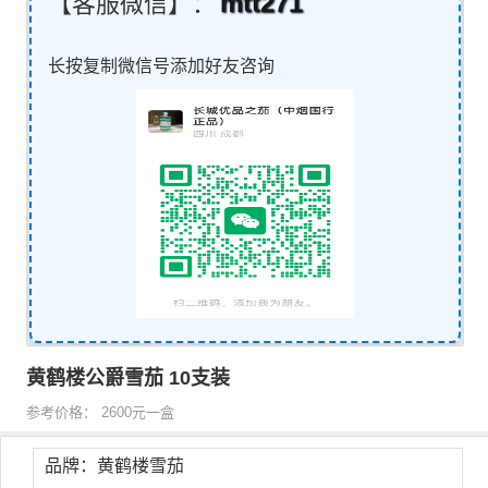
mtt271
【客服微信】：
长按复制微信号添加好友咨询
黄鹤楼公爵雪茄 10支装
参考价格： 2600元一盒
品牌：黄鹤楼雪茄