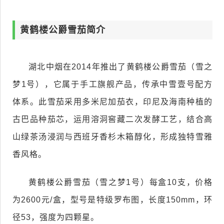
黄鹤楼公爵雪茄简介
湖北中烟在2014年推出了黄鹤楼公爵雪茄（雪之
梦1号），它属于手工旗舰产品，传承中雪壹号配方
体系。此雪茄采用多米尼加茄衣，印尼及海南种植的
古巴品种茄芯，运用溶洞窖藏二次发酵工艺，结合高
山绿茶汤浸润与西班牙香杉木箱醇化，形成独特雪雅
香风格。
黄鹤楼公爵雪茄（雪之梦1号）每盒10支，价格
为2600元/盒，型号是特级罗布图，长度150mm，环
径53，强度为四颗星。