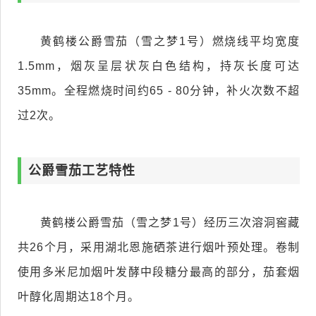
黄鹤楼公爵雪茄（雪之梦1号）燃烧线平均宽度
1.5mm，烟灰呈层状灰白色结构，持灰长度可达
35mm。全程燃烧时间约65 - 80分钟，补火次数不超
过2次。
公爵雪茄工艺特性
黄鹤楼公爵雪茄（雪之梦1号）经历三次溶洞窖藏
共26个月，采用湖北恩施硒茶进行烟叶预处理。卷制
使用多米尼加烟叶发酵中段糖分最高的部分，茄套烟
叶醇化周期达18个月。