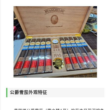
公爵雪茄外观特征