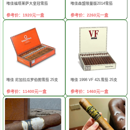
唯佳福塔莱萨大皇冠雪茄
唯佳森盟限量版2014雪茄
参考价：1920元一盒
参考价：2260元一盒
唯佳 尼加拉瓜罗伯图雪茄 25支
唯佳 1998 VF 42L雪茄 25支
参考价：11400元一盒
参考价：1460元一盒