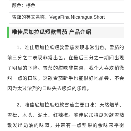
颜色：棕色
雪茄的英文名称：VegaFina Nicaragua Short
唯佳尼加拉瓜短款雪茄 产品介绍
1、唯佳尼加拉瓜短款雪茄表现非常出色。雪茄的
前三分之二表现非常出色，在最后三分之一期间出现
了明显的下降。雪茄的甜味非常淡，我个人喜欢稍微
甜一点的口味。这款雪茄新手也能很好地品尝，不会
因为太过浓烈的口味失去吸烟的乐趣。
2、唯佳尼加拉瓜短款雪茄主要口味：天然烟草、
雪松、木头、泥土、红辣椒。唯佳尼加拉瓜短款雪茄
散发出奶油的味道，并带有一点坚果的余味来平衡