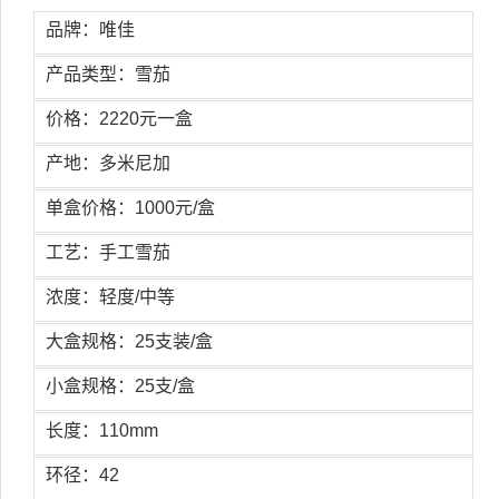
品牌：唯佳
产品类型：雪茄
价格：2220元一盒
产地：多米尼加
单盒价格：1000元/盒
工艺：手工雪茄
浓度：轻度/中等
大盒规格：25支装/盒
小盒规格：25支/盒
长度：110mm
环径：42