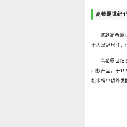
高希霸世纪4
这款高希霸世
于大皇冠尺寸，
高希霸世纪
四款产品，于19
松木桶中额外发