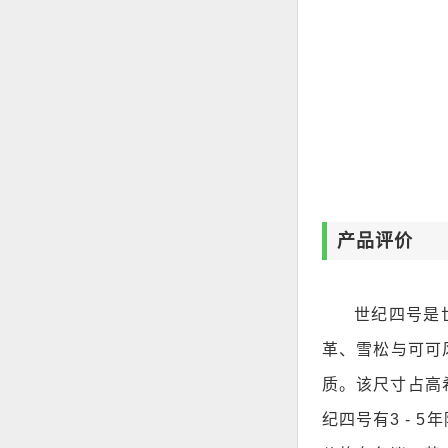
产品评价
世纪四号是
革、雪松与可可风
质。该尺寸占高
纪四号有3 -