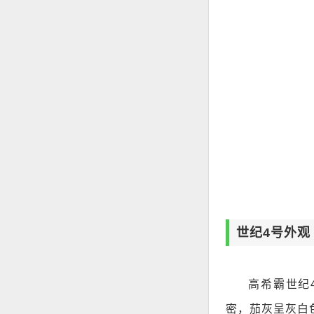
世纪4号外观
高希霸世纪
密，茄灰呈灰白