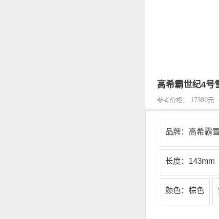
高希霸世纪4号
参考价格： 17380元
品牌：高希霸
长度：143mm
颜色：棕色