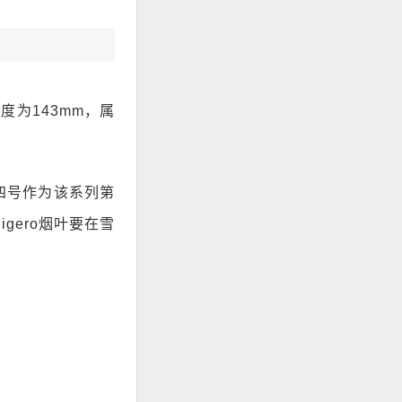
度为143mm，属
纪四号作为该系列第
gero烟叶要在雪