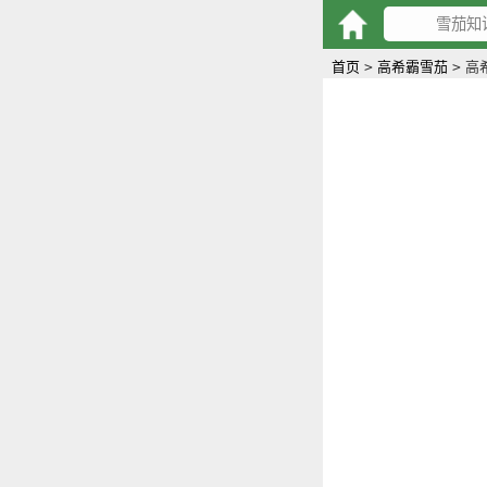
首页
>
高希霸雪茄
>
高