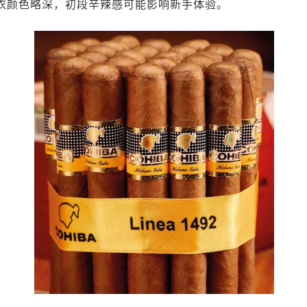
衣颜色略深，初段辛辣感可能影响新手体验。