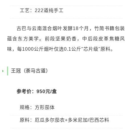
工艺：222道纯手工
古巴与云南混合烟叶发酵18个月，竹简书籍包装
蕴含东方美学。前段坚果奶香，中后段皮革焦糖风
味，每1000公斤烟叶仅选0.1公斤"芯片级"原料。
王冠（茶马古道）
参考价：950元/盒
规格：方形茄体
原料：厄瓜多尔茄衣+多米尼加/巴西芯料