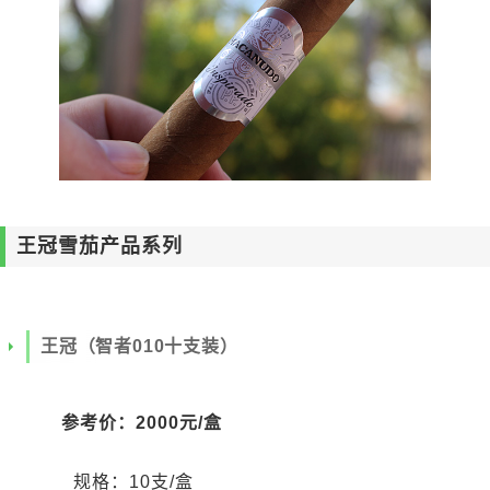
王冠雪茄产品系列
王冠（智者010十支装）
参考价：2000元/盒
规格：10支/盒