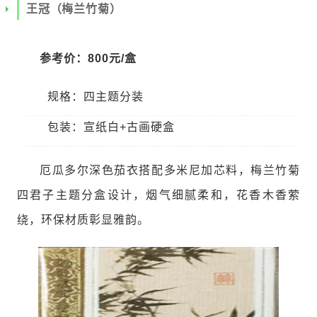
王冠（梅兰竹菊）
参考价：800元/盒
规格：四主题分装
包装：宣纸白+古画硬盒
厄瓜多尔深色茄衣搭配多米尼加芯料，梅兰竹菊
四君子主题分盒设计，烟气细腻柔和，花香木香萦
绕，环保材质彰显雅韵。