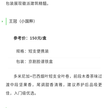
包装展现徽派建筑精髓。
王冠（小国粹）
参考价：150元/盒
规格：短支便携装
包装：京剧脸谱铁盒
多米尼加+巴西烟叶短支全叶卷，前段木香茶味过
渡中段坚果香，尾调甜香清雅，建议养护后品吸更
佳，入门级优选。