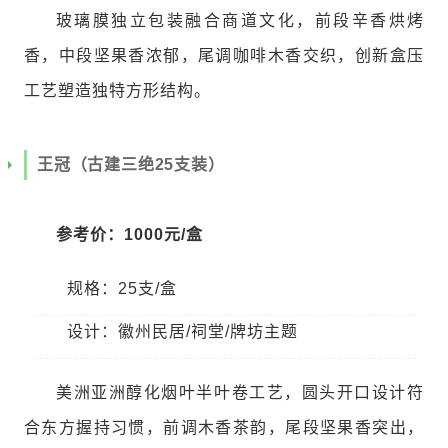
玻璃膜独立包装融合商道文化，前段辛香烘烤
香，中段坚果香浓郁，尾调咖啡木香交织，创新盒压
工艺塑造独特方形结构。
王冠（古建三绝25支装）
参考价：1000元/盒
规格：25支/盒
设计：徽州民居/祠堂/牌坊主题
美洲亚洲醇化烟叶半叶卷工艺，圆头开口设计符
合东方握持习惯，前调木香茶韵，尾段坚果香突出，