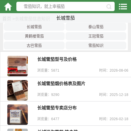
长城雪茄
首页
>
长城雪茄信息知识
长城雪茄
泰山雪茄
黄鹤楼雪茄
王冠雪茄
古巴雪茄
雪茄知识
长城雪茄型号及价格
浏览量：5871
时间：2026-08-06
长城雪茄烟价格表及图片
浏览量：9290
时间：2025-12-18
长城雪茄专卖店分布
浏览量：6477
时间：2026-02-18