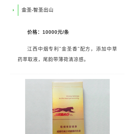
金圣-智圣出山
价格：10000元/条
江西中烟专利"金圣香"配方，添加中草
药萃取液，尾韵带薄荷清凉感。