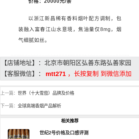
价格：20000元/条
以浙江新昌稀有香料烟叶配方调制，包
装融入富春江山水意境，焦油量仅8mg，烟
气细腻如丝。
【店铺地址】：北京市朝阳区弘善东路弘善家园
【客服微信】：
mtt271
，长按复制 到微信添加
上一篇：
世界（十大雪茄）品牌及价格
下一篇：
全球高端香烟产品解析
相关推荐
世纪2号价格及口感评测