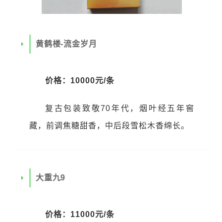
黄鹤楼-流金岁月
价格：10000元/条
复古包装致敬70年代，烟叶经五年窖
藏，前调焦糖甜香，中后段雪松木香绵长。
大重九9
价格：11000元/条