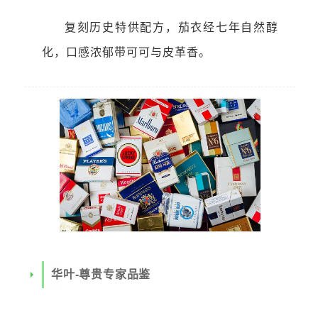
复刻历史特供配方，茄衣经七年自然醇
化，口感浓郁带可可与皮革香。
华叶-尊贵专家品鉴