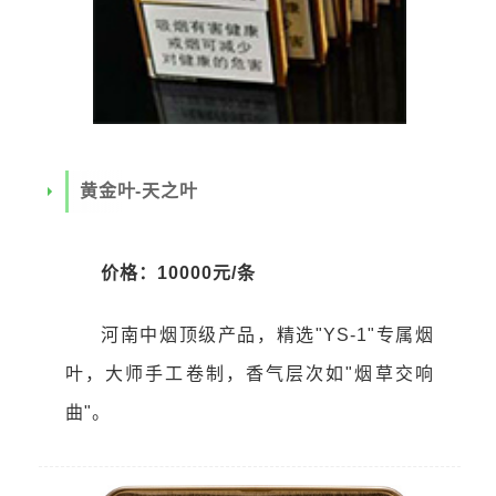
黄金叶-天之叶
价格：10000元/条
河南中烟顶级产品，精选"YS-1"专属烟
叶，大师手工卷制，香气层次如"烟草交响
曲"。