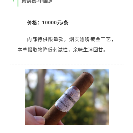
黄鹤楼-中国梦
价格：10000元/条
内部特供限量款，烟支滤嘴镀金工艺，
本草提取物降低刺激性，余味生津回甘。