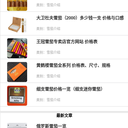
类别：雪茄介绍
大卫杜夫雪茄（2000）多少钱一支 价格与口感
类别：雪茄介绍
王冠雪茄专卖店官方网站 价格表
类别：雪茄介绍
黄鹤楼雪茄全系列 价格表、尺寸、规格
类别：雪茄介绍
细支雪茄价格一览（细支迷你雪茄）
类别：雪茄介绍
最新文章
俄罗斯雪茄一览