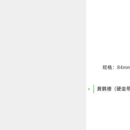
规格：84mm
黄鹤楼（硬金