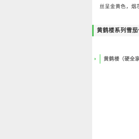
丝呈金黄色，烟
黄鹤楼系列雪茄
黄鹤楼（硬全