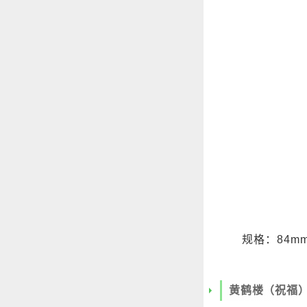
规格：84mm
黄鹤楼（祝福