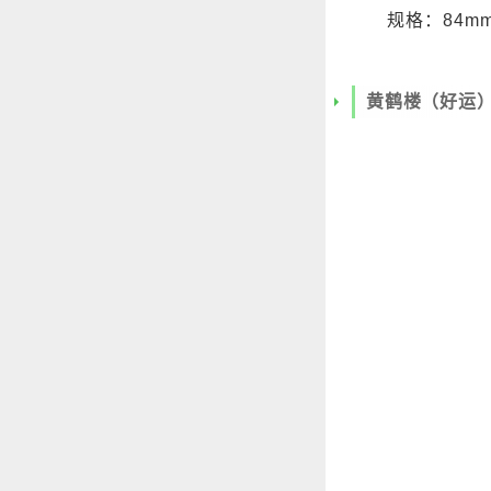
规格：84mm
黄鹤楼（好运