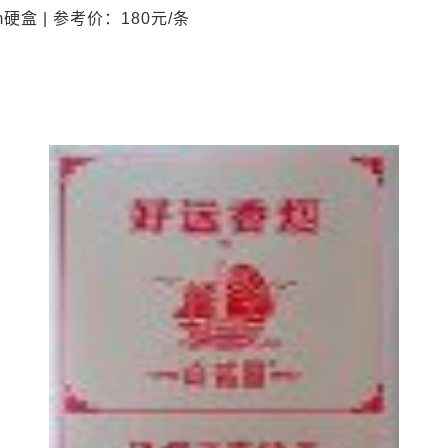
硬盒 | 参考价：180元/条
）