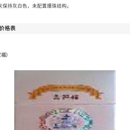
灰保持灰白色，未配置爆珠结构。
价格表
家福）