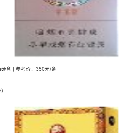
硬盒 | 参考价：350元/条
带）