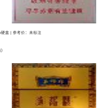
m硬盒 | 参考价：未标注
缘）