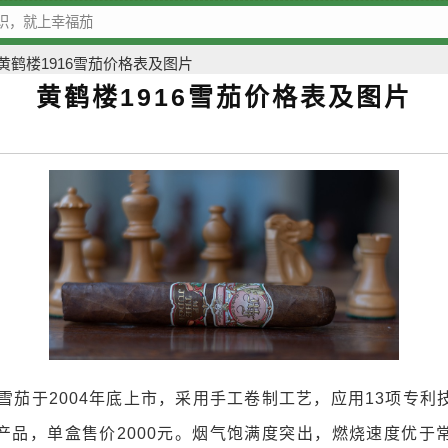
黄鹤楼1916雪茄价格表及图片
黄鹤楼1916雪茄价格表及图片
6雪茄于2004年底上市，采用手工卷制工艺，应用13项专
产品，单盒售价2000元。烟气饱满度突出，燃烧速度优于