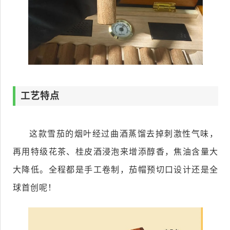
工艺特点
这款雪茄的烟叶经过曲酒蒸馏去掉刺激性气味，
再用特级花茶、桂皮酒浸泡来增添醇香，焦油含量大
大降低。全程都是手工卷制，茄帽预切口设计还是全
球首创呢！