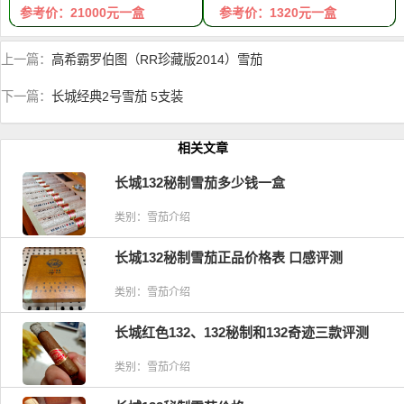
参考价：21000元一盒
参考价：1320元一盒
上一篇：
高希霸罗伯图（RR珍藏版2014）雪茄
下一篇：
长城经典2号雪茄 5支装
相关文章
长城132秘制雪茄多少钱一盒
类别：雪茄介绍
长城132秘制雪茄正品价格表 口感评测
类别：雪茄介绍
长城红色132、132秘制和132奇迹三款评测
类别：雪茄介绍