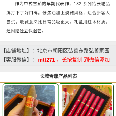
作为中式雪茄的早期代表作，132 系列给长城品
牌打下了好口碑。低焦油加上淡雅风格，适合新客人
尝试，收藏意义比日常品吸更大。礼盒用红木材质，
还附赠独立保湿管。
【店铺地址】：北京市朝阳区弘善东路弘善家园
【客服微信】：
mtt271
，长按复制 到微信添加
长城雪茄产品列表