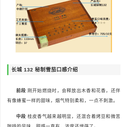
长城 132 秘制雪茄口感介绍
前段
刚开始燃烧时，会释放出木香和花香，还伴
有像蜂蜜一样的甜味，烟气特别柔和，一点不刺激。
中段
桂皮香气越来越明显，还混合着烤豆和微苦
咖啡的风味，甜感一直有，浓度还增强了。