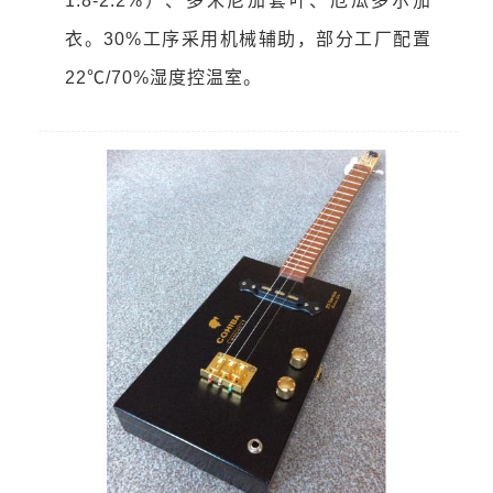
1.8-2.2%）、多米尼加套叶、厄瓜多尔茄
衣。30%工序采用机械辅助，部分工厂配置
22℃/70%湿度控温室。