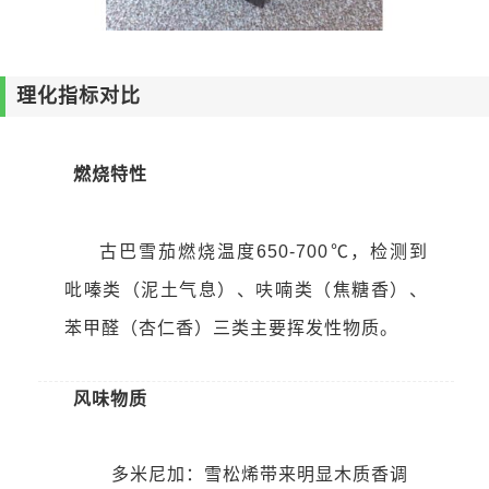
理化指标对比
燃烧特性
古巴雪茄燃烧温度650-700℃，检测到
吡嗪类（泥土气息）、呋喃类（焦糖香）、
苯甲醛（杏仁香）三类主要挥发性物质。
风味物质
多米尼加：雪松烯带来明显木质香调