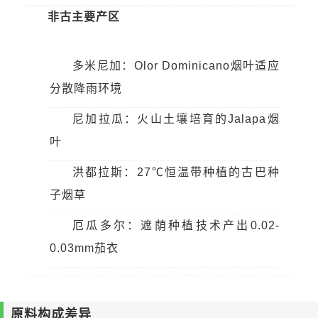
非古主要产区
多米尼加：Olor Dominicano烟叶适应
分散降雨环境
尼加拉瓜：火山土壤培育的Jalapa烟
叶
洪都拉斯：27℃恒温带种植的古巴种
子烟草
厄瓜多尔：遮荫种植技术产出0.02-
0.03mm茄衣
原料构成差异