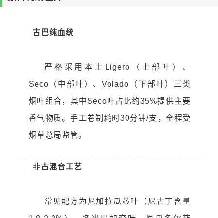
古巴纯血统
严格采用本土Ligero（上部叶）、
Seco（中部叶）、Volado（下部叶）三类
烟叶组合，其中Seco叶占比约35%提供主要
香气物质。手工卷制耗时30分钟/支，全程受
烟草总局监管。
非古混合工艺
常见配方为尼加拉瓜芯叶（尼古丁含量