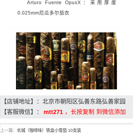
Arturo Fuente OpusX：采用厚度
0.025mm厄瓜多尔茄衣
【店铺地址】：北京市朝阳区弘善东路弘善家园
【客服微信】：
mtt271
，长按复制 到微信添加
上一篇：
长城（咖啡味）铁盒小雪茄 10支装