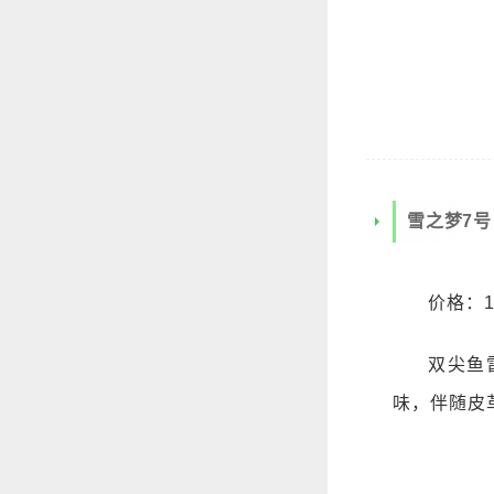
雪之梦7号
价格：1
双尖鱼
味，伴随皮