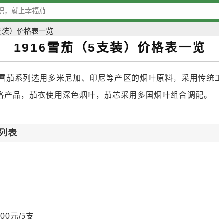
5支装）价格表一览
1916雪茄（5支装）价格表一览
16雪茄系列选用多米尼加、印尼等产区的烟叶原料，采用传统
格产品，茄衣使用深色烟叶，茄芯采用多国烟叶组合调配。
列表
00元/5支