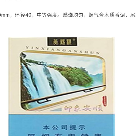
20mm，环径40，中等强度。燃烧均匀，烟气含木质香调，