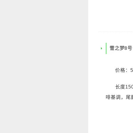
雪之梦8号
价格：5
长度1
啡基调，尾