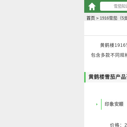
首页
>
1916雪茄（
黄鹤楼19
包含多款不同规
黄鹤楼雪茄产品
印象安顺
价格：2