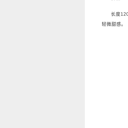
长度1
轻微甜感。