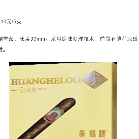
40元/5支
制雪茄，长度90mm。采用凉味处理技术，前段有薄荷凉感
香。