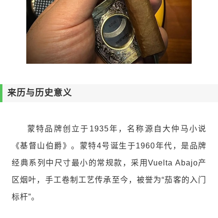
来历与历史意义
蒙特品牌创立于1935年，名称源自大仲马小说
《基督山伯爵》。蒙特4号诞生于1960年代，是品牌
经典系列中尺寸最小的常规款，采用Vuelta Abajo产
区烟叶，手工卷制工艺传承至今，被誉为“茄客的入门
标杆”。