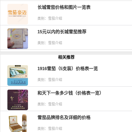
长城雪茄价格和图片一览表
类别：雪茄介绍
15元以内的长城雪茄推荐
类别：雪茄介绍
相关推荐
1916雪茄（5支装）价格表一览
类别：雪茄介绍
和天下一条多少钱（价格表一览）
类别：雪茄介绍
雪茄品牌排名及详细的价格
类别：雪茄介绍