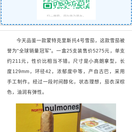
今天品鉴一款蒙特克里斯托4号雪茄，这款雪茄被
誉为“全球销量冠军”。一盒25支装售价5275元，单支
约211元，性价比相当不错。尺寸是小高朗拿型，长
度129mm，环径42，浓郁度中等，产自古巴，采用
手工制作。经过一段时间醇化，状态理想，茄衣深棕
色，油润有弹性。