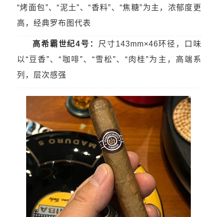
“烤面包”、“泥土”、“香料”、“焦糖”为主，浓郁度更
高，经典罗布图代表
高希霸世纪4号：
尺寸143mm×46环径，口味
以“豆香”、“咖啡”、“雪松”、“肉桂”为主，高端系
列，层次感强