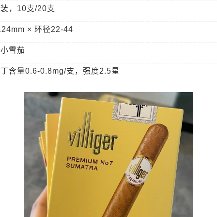
装，10支/20支
124mm × 环径22-44
制小雪茄
含量0.6-0.8mg/支，强度2.5星