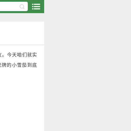
友。今天咱们就实
老牌的小雪茄到底