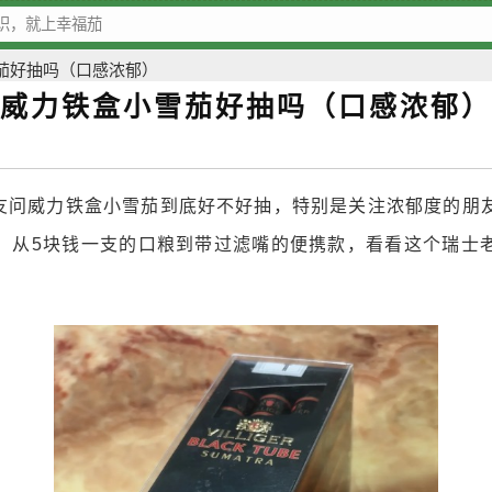
茄好抽吗（口感浓郁）
威力铁盒小雪茄好抽吗（口感浓郁）
15
友问威力铁盒小雪茄到底好不好抽，特别是关注浓郁度的朋
，从5块钱一支的口粮到带过滤嘴的便携款，看看这个瑞士