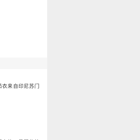
茄衣来自印尼苏门