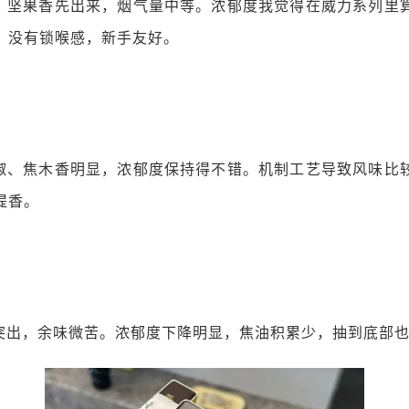
、坚果香先出来，烟气量中等。浓郁度我觉得在威力系列里
。没有锁喉感，新手友好。
椒、焦木香明显，浓郁度保持得不错。机制工艺导致风味比
提香。
突出，余味微苦。浓郁度下降明显，焦油积累少，抽到底部