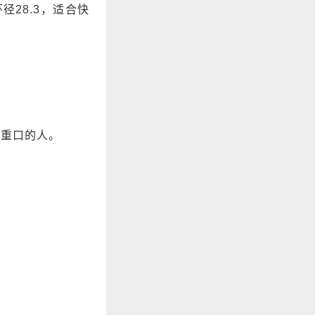
径28.3，适合快
欢重口的人。
。