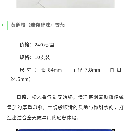
黄鹤楼（迷你醇味）雪茄
价格：
240元/盒
规格：
10支装
尺寸：
长84mm | 直径7.8mm（圆周
24.5mm）
口感：
松木香气贯穿始终，清凉感烟雾颠覆传统
雪茄的厚重印象，丝绸般顺滑的质地与微甜余韵，打
造出适合全天候享用的轻奢体验。