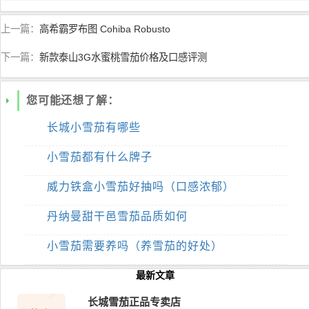
上一篇：
高希霸罗布图 Cohiba Robusto
下一篇：
新款泰山3G水蜜桃雪茄价格及口感评测
您可能还想了解：
长城小雪茄有哪些
小雪茄都有什么牌子
威力铁盒小雪茄好抽吗（口感浓郁）
丹纳曼甜干邑雪茄品质如何
小雪茄需要养吗（养雪茄的好处）
最新文章
长城雪茄正品专卖店