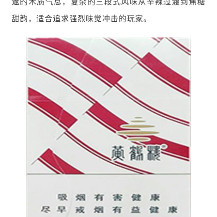
邃的木质气息，复杂的三段式风味从辛辣过渡到焦糖
甜韵，适合追求强烈味觉冲击的玩家。